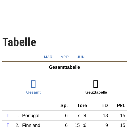
Tabelle
MÄR
APR
JUN
Gesamttabelle
Gesamt
Kreuztabelle
Sp.
Tore
TD
Pkt.
1.
Portugal
6
17
:4
13
15
2.
Finnland
6
15
:6
9
15