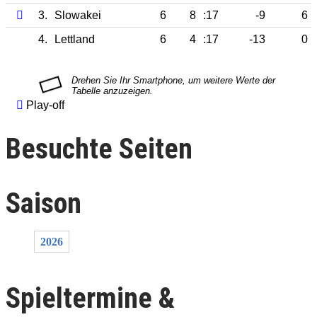
3.
Slowakei
6
8
:17
-9
6
4.
Lettland
6
4
:17
-13
0
Play-off
Besuchte Seiten
Saison
2026
Spieltermine &