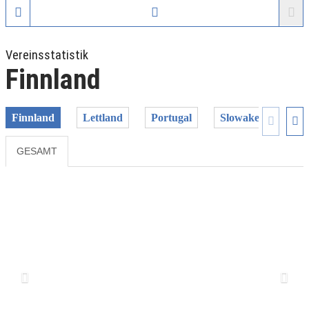
Vereinsstatistik
Finnland
Finnland
Lettland
Portugal
Slowakei
GESAMT
Previous
Next