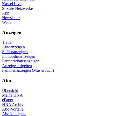
Kassel Live
Soziale Netzwerke
App
Newsletter
Wetter
Anzeigen
Trauer
Autoanzeigen
Stellenanzeigen
Immobilienanzeigen
Partnerschaftsanzeigen
Anzeige aufgeben
Familienanzeigen (Musterbuch)
Abo
Übersicht
Meine HNA
ePaper
HNA Archiv
Abo-Vorteile
Abo kündigen