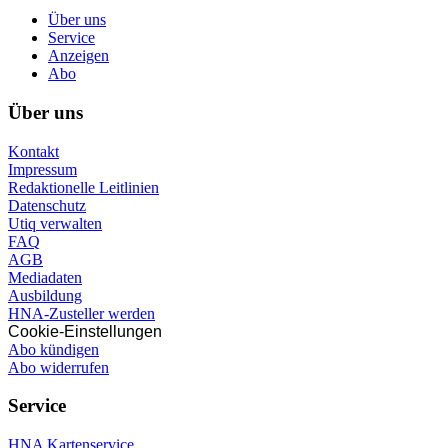
Über uns
Service
Anzeigen
Abo
Über uns
Kontakt
Impressum
Redaktionelle Leitlinien
Datenschutz
Utiq verwalten
FAQ
AGB
Mediadaten
Ausbildung
HNA-Zusteller werden
Cookie-Einstellungen
Abo kündigen
Abo widerrufen
Service
HNA Kartenservice