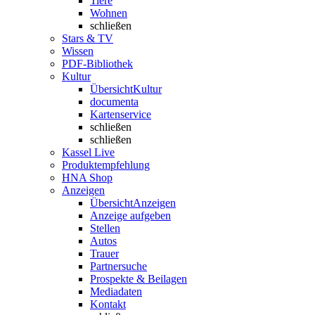
Tiere
Wohnen
schließen
Stars & TV
Wissen
PDF-Bibliothek
Kultur
Übersicht
Kultur
documenta
Kartenservice
schließen
schließen
Kassel Live
Produktempfehlung
HNA Shop
Anzeigen
Übersicht
Anzeigen
Anzeige aufgeben
Stellen
Autos
Trauer
Partnersuche
Prospekte & Beilagen
Mediadaten
Kontakt