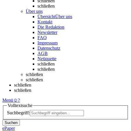
schließen
schließen
Über uns
Übersicht
Über uns
Kontakt
Die Redaktion
Newsletter
FAQ
Impressum
Datenschutz
AGB
Netiquette
schließen
schließen
schließen
schließen
schließen
schließen
Menü
☺
?
Volltextsuche
Suchbegriff:
Suchen
ePaper