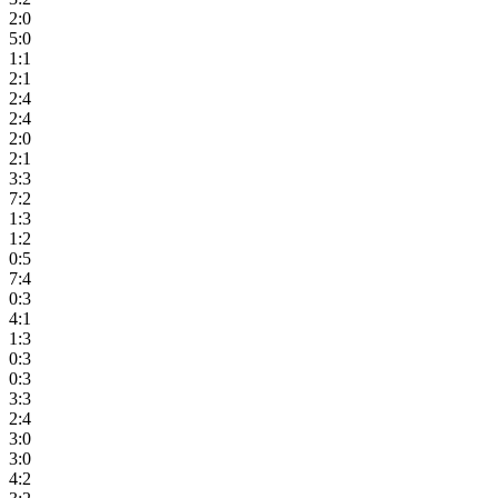
2:0
5:0
1:1
2:1
2:4
2:4
2:0
2:1
3:3
7:2
1:3
1:2
0:5
7:4
0:3
4:1
1:3
0:3
0:3
3:3
2:4
3:0
3:0
4:2