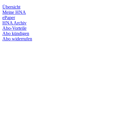
Übersicht
Meine HNA
ePaper
HNA Archiv
Abo-Vorteile
Abo kündigen
Abo widerrufen