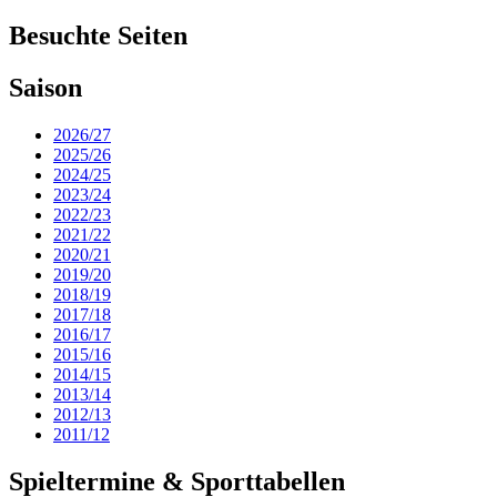
Besuchte Seiten
Saison
2026/27
2025/26
2024/25
2023/24
2022/23
2021/22
2020/21
2019/20
2018/19
2017/18
2016/17
2015/16
2014/15
2013/14
2012/13
2011/12
Spieltermine & Sporttabellen