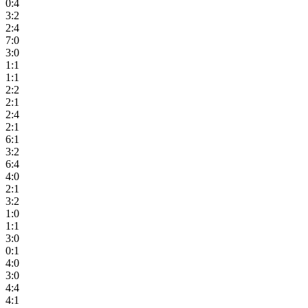
0:4
3:2
2:4
7:0
3:0
1:1
1:1
2:2
2:1
2:4
2:1
6:1
3:2
6:4
4:0
2:1
3:2
1:0
1:1
3:0
0:1
4:0
3:0
4:4
4:1