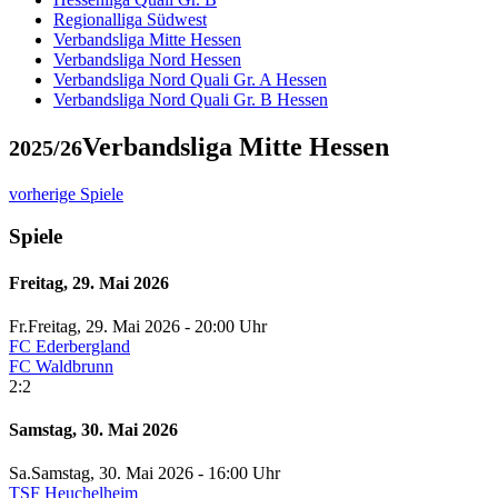
Regionalliga Südwest
Verbandsliga Mitte Hessen
Verbandsliga Nord Hessen
Verbandsliga Nord Quali Gr. A Hessen
Verbandsliga Nord Quali Gr. B Hessen
Verbandsliga Mitte Hessen
2025/26
vorherige Spiele
Spiele
Freitag, 29. Mai 2026
Fr.
Freitag
, 29. Mai 2026 -
20:00 Uhr
FC Ederbergland
FC Waldbrunn
2:2
Samstag, 30. Mai 2026
Sa.
Samstag
, 30. Mai 2026 -
16:00 Uhr
TSF Heuchelheim