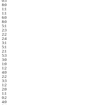
0:3
8:0
1:1
1:1
6:0
8:0
5:1
2:3
2:2
2:4
3:1
5:1
2:1
5:3
3:0
1:0
1:2
4:0
2:2
3:3
1:2
2:0
1:1
0:2
4:0