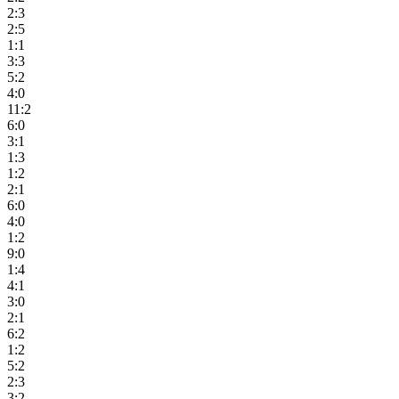
2:3
2:5
1:1
3:3
5:2
4:0
11:2
6:0
3:1
1:3
1:2
2:1
6:0
4:0
1:2
9:0
1:4
4:1
3:0
2:1
6:2
1:2
5:2
2:3
3:2