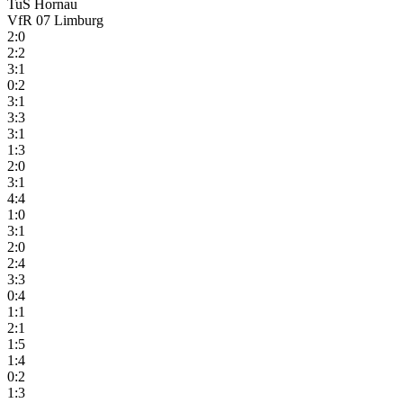
TuS Hornau
VfR 07 Limburg
2:0
2:2
3:1
0:2
3:1
3:3
3:1
1:3
2:0
3:1
4:4
1:0
3:1
2:0
2:4
3:3
0:4
1:1
2:1
1:5
1:4
0:2
1:3