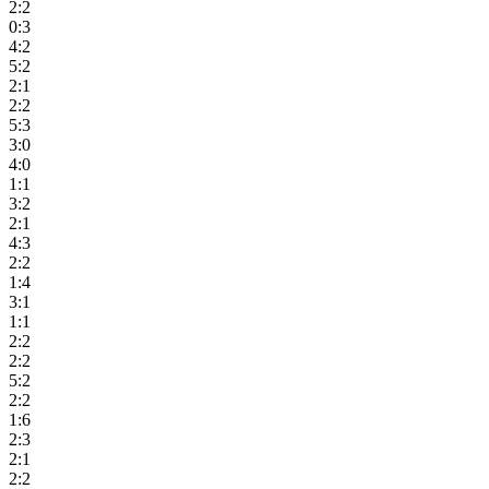
2:2
0:3
4:2
5:2
2:1
2:2
5:3
3:0
4:0
1:1
3:2
2:1
4:3
2:2
1:4
3:1
1:1
2:2
2:2
5:2
2:2
1:6
2:3
2:1
2:2