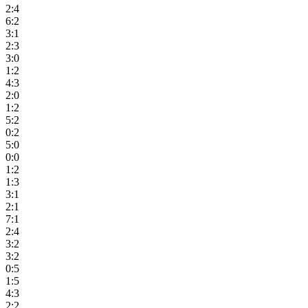
2:4
6:2
3:1
2:3
3:0
1:2
4:3
2:0
1:2
5:2
0:2
5:0
0:0
1:2
1:3
3:1
2:1
7:1
2:4
3:2
3:2
0:5
1:5
4:3
2:2