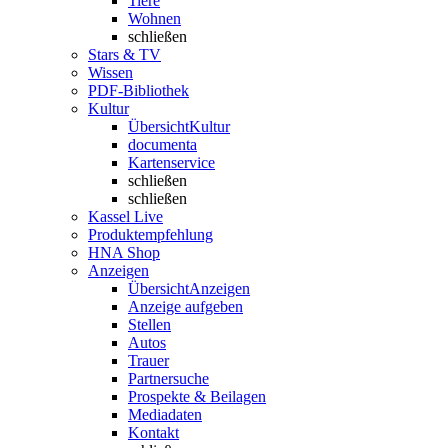
Tiere
Wohnen
schließen
Stars & TV
Wissen
PDF-Bibliothek
Kultur
Übersicht
Kultur
documenta
Kartenservice
schließen
schließen
Kassel Live
Produktempfehlung
HNA Shop
Anzeigen
Übersicht
Anzeigen
Anzeige aufgeben
Stellen
Autos
Trauer
Partnersuche
Prospekte & Beilagen
Mediadaten
Kontakt