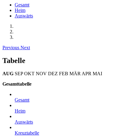
Gesamt
Heim
Auswärts
Previous
Next
Tabelle
AUG
SEP
OKT
NOV
DEZ
FEB
MÄR
APR
MAI
Gesamttabelle
Gesamt
Heim
Auswärts
Kreuztabelle