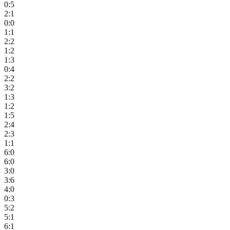
0:5
2:1
0:0
1:1
2:2
1:2
1:3
0:4
2:2
3:2
1:3
1:2
1:5
2:4
2:3
1:1
6:0
6:0
3:0
3:6
4:0
0:3
5:2
5:1
6:1