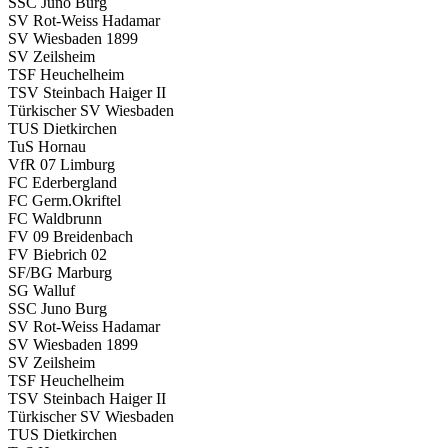
SSC Juno Burg
SV Rot-Weiss Hadamar
SV Wiesbaden 1899
SV Zeilsheim
TSF Heuchelheim
TSV Steinbach Haiger II
Türkischer SV Wiesbaden
TUS Dietkirchen
TuS Hornau
VfR 07 Limburg
FC Ederbergland
FC Germ.Okriftel
FC Waldbrunn
FV 09 Breidenbach
FV Biebrich 02
SF/BG Marburg
SG Walluf
SSC Juno Burg
SV Rot-Weiss Hadamar
SV Wiesbaden 1899
SV Zeilsheim
TSF Heuchelheim
TSV Steinbach Haiger II
Türkischer SV Wiesbaden
TUS Dietkirchen