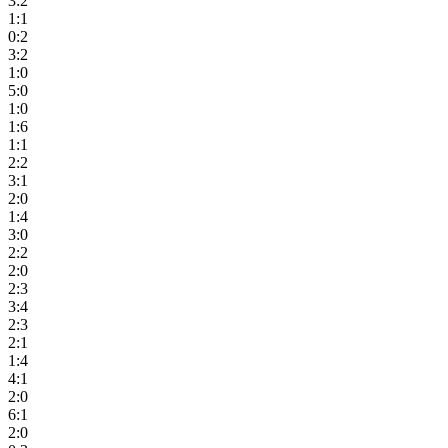
3:2
1:1
0:2
3:2
1:0
5:0
1:0
1:6
1:1
2:2
3:1
2:0
1:4
3:0
2:2
2:0
2:3
3:4
2:3
2:1
1:4
4:1
2:0
6:1
2:0