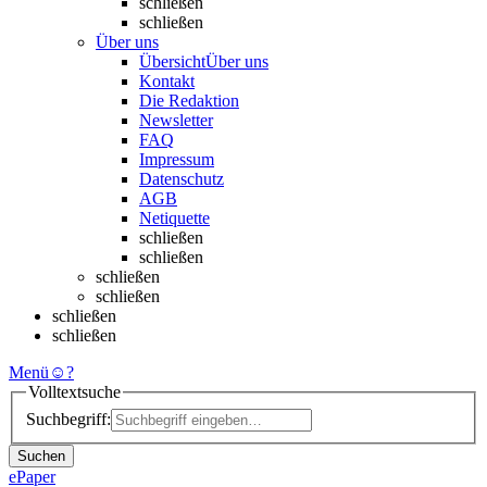
schließen
schließen
Über uns
Übersicht
Über uns
Kontakt
Die Redaktion
Newsletter
FAQ
Impressum
Datenschutz
AGB
Netiquette
schließen
schließen
schließen
schließen
schließen
schließen
Menü
☺
?
Volltextsuche
Suchbegriff:
Suchen
ePaper