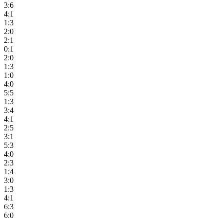
3:6
4:1
1:3
2:0
2:1
0:1
2:0
1:3
1:0
4:0
5:5
1:3
3:4
4:1
2:5
3:1
5:3
4:0
2:3
1:4
3:0
1:3
4:1
6:3
6:0