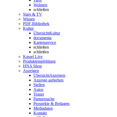
Tiere
Wohnen
schließen
Stars & TV
Wissen
PDF-Bibliothek
Kultur
Übersicht
Kultur
documenta
Kartenservice
schließen
schließen
Kassel Live
Produktempfehlung
HNA Shop
Anzeigen
Übersicht
Anzeigen
Anzeige aufgeben
Stellen
Autos
Trauer
Partnersuche
Prospekte & Beilagen
Mediadaten
Kontakt