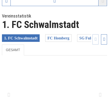
Vereinsstatistik
1. FC Schwalmstadt
1. FC Schwalmstadt
FC Homberg
SG Fuldalöwen/Be
GESAMT
Previous
Next