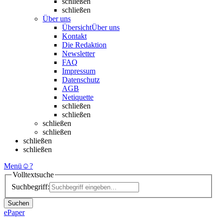
schließen
schließen
Über uns
Übersicht
Über uns
Kontakt
Die Redaktion
Newsletter
FAQ
Impressum
Datenschutz
AGB
Netiquette
schließen
schließen
schließen
schließen
schließen
schließen
Menü
☺
?
Volltextsuche
Suchbegriff:
Suchen
ePaper