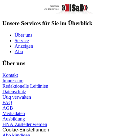
Unsere Services für Sie im Überblick
Über uns
Service
Anzeigen
Abo
Über uns
Kontakt
Impressum
Redaktionelle Leitlinien
Datenschutz
Utiq verwalten
FAQ
AGB
Mediadaten
Ausbildung
HNA-Zusteller werden
Cookie-Einstellungen
Abo kündigen