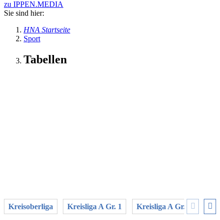
zu IPPEN.MEDIA
Sie sind hier:
HNA Startseite
Sport
Tabellen
Kreisoberliga
Kreisliga A Gr. 1
Kreisliga A Gr. 2
Krei