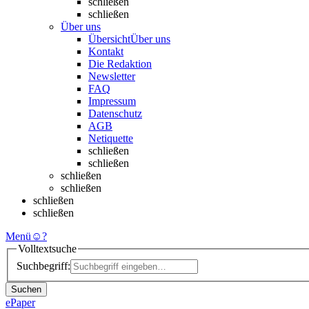
schließen
schließen
Über uns
Übersicht
Über uns
Kontakt
Die Redaktion
Newsletter
FAQ
Impressum
Datenschutz
AGB
Netiquette
schließen
schließen
schließen
schließen
schließen
schließen
Menü
☺
?
Volltextsuche
Suchbegriff:
Suchen
ePaper