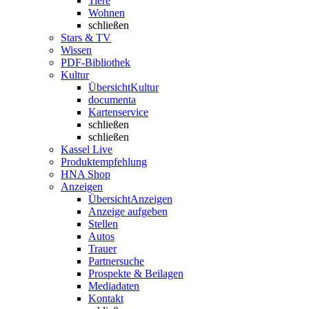
Tiere
Wohnen
schließen
Stars & TV
Wissen
PDF-Bibliothek
Kultur
Übersicht
Kultur
documenta
Kartenservice
schließen
schließen
Kassel Live
Produktempfehlung
HNA Shop
Anzeigen
Übersicht
Anzeigen
Anzeige aufgeben
Stellen
Autos
Trauer
Partnersuche
Prospekte & Beilagen
Mediadaten
Kontakt