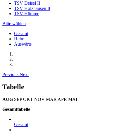
TSV Deisel II
TSV Holzhausen II
TSV Hümme
Bitte wählen
Gesamt
Heim
Auswärts
Previous
Next
Tabelle
AUG
SEP
OKT
NOV
MÄR
APR
MAI
Gesamttabelle
Gesamt