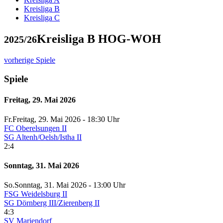
Kreisliga B
Kreisliga C
Kreisliga B HOG-WOH
2025/26
vorherige Spiele
Spiele
Freitag, 29. Mai 2026
Fr.
Freitag
, 29. Mai 2026 -
18:30 Uhr
FC Oberelsungen II
SG Altenh/Oelsh/Istha II
2:4
Sonntag, 31. Mai 2026
So.
Sonntag
, 31. Mai 2026 -
13:00 Uhr
FSG Weidelsburg II
SG Dörnberg III/Zierenberg II
4:3
SV Mariendorf