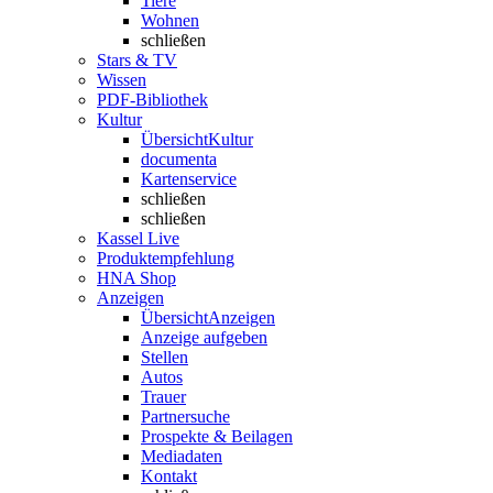
Tiere
Wohnen
schließen
Stars & TV
Wissen
PDF-Bibliothek
Kultur
Übersicht
Kultur
documenta
Kartenservice
schließen
schließen
Kassel Live
Produktempfehlung
HNA Shop
Anzeigen
Übersicht
Anzeigen
Anzeige aufgeben
Stellen
Autos
Trauer
Partnersuche
Prospekte & Beilagen
Mediadaten
Kontakt