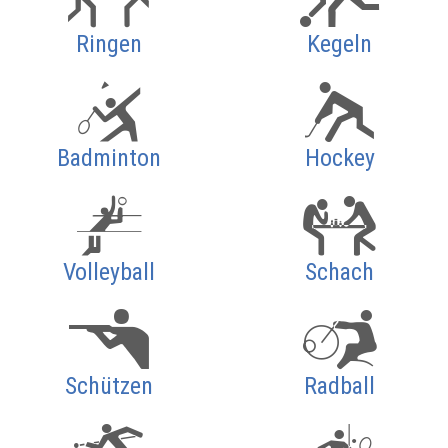
Ringen
Kegeln
Badminton
Hockey
Volleyball
Schach
Schützen
Radball