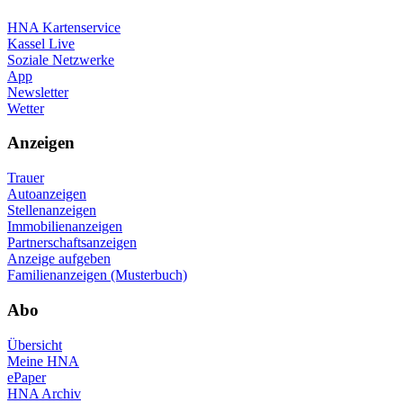
HNA Kartenservice
Kassel Live
Soziale Netzwerke
App
Newsletter
Wetter
Anzeigen
Trauer
Autoanzeigen
Stellenanzeigen
Immobilienanzeigen
Partnerschaftsanzeigen
Anzeige aufgeben
Familienanzeigen (Musterbuch)
Abo
Übersicht
Meine HNA
ePaper
HNA Archiv