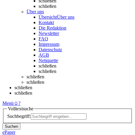
schließen
schließen
Über uns
Übersicht
Über uns
Kontakt
Die Redaktion
Newsletter
FAQ
Impressum
Datenschutz
AGB
Netiquette
schließen
schließen
schließen
schließen
schließen
schließen
Menü
☺
?
Volltextsuche
Suchbegriff:
Suchen
ePaper