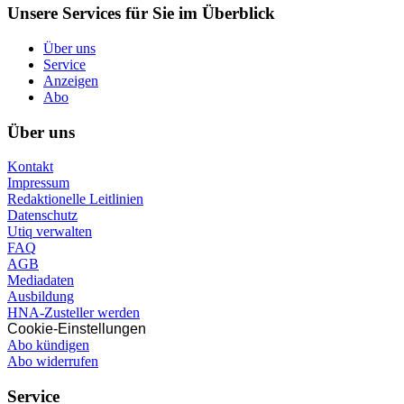
Unsere Services für Sie im Überblick
Über uns
Service
Anzeigen
Abo
Über uns
Kontakt
Impressum
Redaktionelle Leitlinien
Datenschutz
Utiq verwalten
FAQ
AGB
Mediadaten
Ausbildung
HNA-Zusteller werden
Cookie-Einstellungen
Abo kündigen
Abo widerrufen
Service