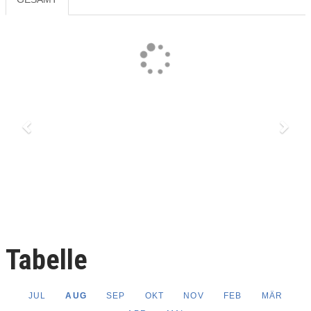
Previous
Next
Tabelle
JUL
AUG
SEP
OKT
NOV
FEB
MÄR