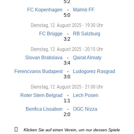
5:2
FC Kopenhagen
Malmö FF
5:0
Dienstag
, 12. August 2025 -
19:30 Uhr
FC Brügge
RB Salzburg
3:2
Dienstag
, 12. August 2025 -
20:15 Uhr
Slovan Bratislava
Qairat Almaty
3:4
Ferencvaros Budapest
Ludogorez Rasgrad
3:0
Dienstag
, 12. August 2025 -
21:00 Uhr
Roter Stern Belgrad
Lech Posen
1:1
Benfica Lissabon
OGC Nizza
2:0
Klicken Sie auf einen Verein, um nur dessen Spiele