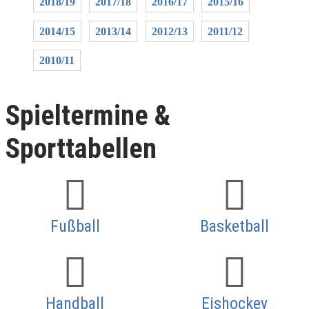
2018/19
2017/18
2016/17
2015/16
2014/15
2013/14
2012/13
2011/12
2010/11
Spieltermine &
Sporttabellen
Fußball
Basketball
Handball
Eishockey