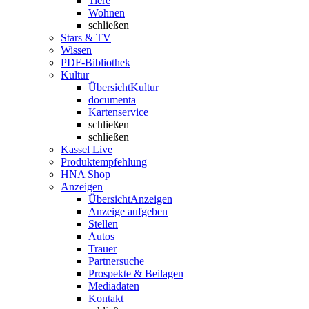
Tiere
Wohnen
schließen
Stars & TV
Wissen
PDF-Bibliothek
Kultur
Übersicht
Kultur
documenta
Kartenservice
schließen
schließen
Kassel Live
Produktempfehlung
HNA Shop
Anzeigen
Übersicht
Anzeigen
Anzeige aufgeben
Stellen
Autos
Trauer
Partnersuche
Prospekte & Beilagen
Mediadaten
Kontakt