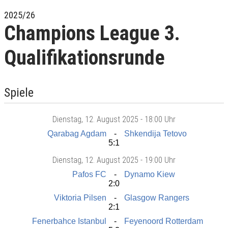
2025/26
Champions League 3.
Qualifikationsrunde
Spiele
Dienstag
, 12. August 2025 -
18:00 Uhr
Qarabag Agdam
Shkendija Tetovo
5:1
Dienstag
, 12. August 2025 -
19:00 Uhr
Pafos FC
Dynamo Kiew
2:0
Viktoria Pilsen
Glasgow Rangers
2:1
Fenerbahce Istanbul
Feyenoord Rotterdam