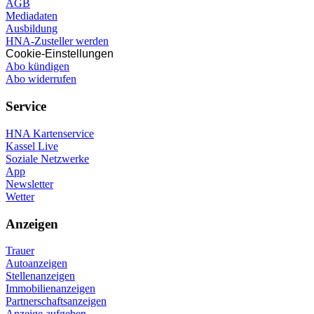
AGB
Mediadaten
Ausbildung
HNA-Zusteller werden
Cookie-Einstellungen
Abo kündigen
Abo widerrufen
Service
HNA Kartenservice
Kassel Live
Soziale Netzwerke
App
Newsletter
Wetter
Anzeigen
Trauer
Autoanzeigen
Stellenanzeigen
Immobilienanzeigen
Partnerschaftsanzeigen
Anzeige aufgeben