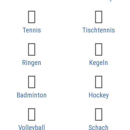
Tennis
Tischtennis
Ringen
Kegeln
Badminton
Hockey
Volleyball
Schach