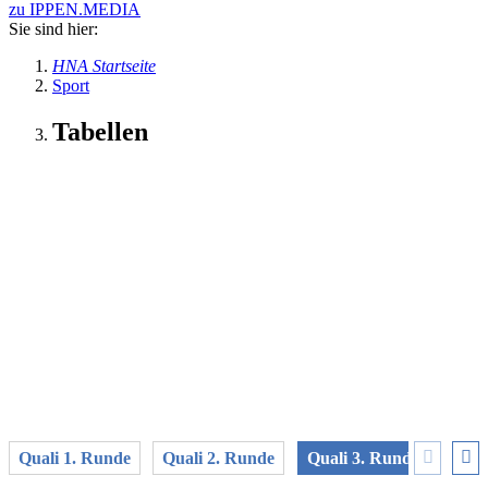
zu IPPEN.MEDIA
Sie sind hier:
HNA Startseite
Sport
Tabellen
Quali 1. Runde
Quali 2. Runde
Quali 3. Runde
Quali