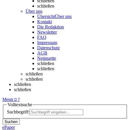
schließen
schließen
Über uns
Übersicht
Über uns
Kontakt
Die Redaktion
Newsletter
FAQ
Impressum
Datenschutz
AGB
Netiquette
schließen
schließen
schließen
schließen
schließen
schließen
Menü
☺
?
Volltextsuche
Suchbegriff:
Suchen
ePaper