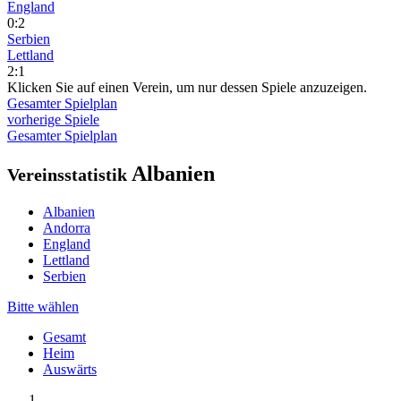
England
0:2
Serbien
Lettland
2:1
Klicken Sie auf einen Verein, um nur dessen Spiele anzuzeigen.
Gesamter Spielplan
vorherige Spiele
Gesamter Spielplan
Albanien
Vereinsstatistik
Albanien
Andorra
England
Lettland
Serbien
Bitte wählen
Gesamt
Heim
Auswärts