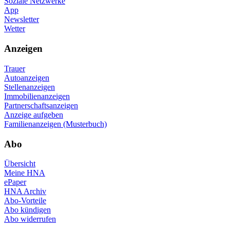
Soziale Netzwerke
App
Newsletter
Wetter
Anzeigen
Trauer
Autoanzeigen
Stellenanzeigen
Immobilienanzeigen
Partnerschaftsanzeigen
Anzeige aufgeben
Familienanzeigen (Musterbuch)
Abo
Übersicht
Meine HNA
ePaper
HNA Archiv
Abo-Vorteile
Abo kündigen
Abo widerrufen