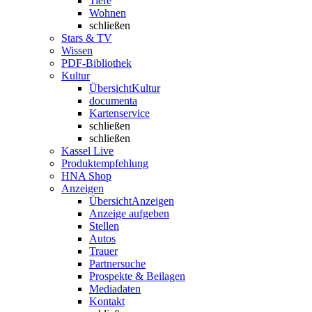
Tiere
Wohnen
schließen
Stars & TV
Wissen
PDF-Bibliothek
Kultur
Übersicht
Kultur
documenta
Kartenservice
schließen
schließen
Kassel Live
Produktempfehlung
HNA Shop
Anzeigen
Übersicht
Anzeigen
Anzeige aufgeben
Stellen
Autos
Trauer
Partnersuche
Prospekte & Beilagen
Mediadaten
Kontakt