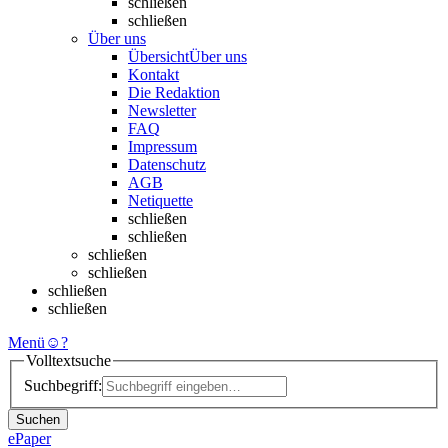
schließen
schließen
Über uns
Übersicht
Über uns
Kontakt
Die Redaktion
Newsletter
FAQ
Impressum
Datenschutz
AGB
Netiquette
schließen
schließen
schließen
schließen
schließen
schließen
Menü
☺
?
Volltextsuche
Suchbegriff:
Suchen
ePaper