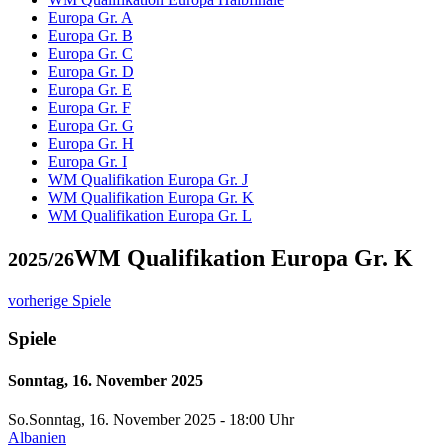
Europa Gr. A
Europa Gr. B
Europa Gr. C
Europa Gr. D
Europa Gr. E
Europa Gr. F
Europa Gr. G
Europa Gr. H
Europa Gr. I
WM Qualifikation Europa Gr. J
WM Qualifikation Europa Gr. K
WM Qualifikation Europa Gr. L
WM Qualifikation Europa Gr. K
2025/26
vorherige Spiele
Spiele
Sonntag, 16. November 2025
So.
Sonntag
, 16. November 2025 -
18:00 Uhr
Albanien