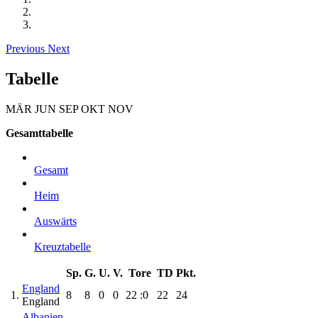
Previous
Next
Tabelle
MÄR
JUN
SEP
OKT
NOV
Gesamttabelle
Gesamt
Heim
Auswärts
Kreuztabelle
Sp.
G.
U.
V.
Tore
TD
Pkt.
England
1.
8
8
0
0
22
:0
22
24
England
Albanien