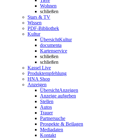
Tiere
Wohnen
schließen
Stars & TV
Wissen
PDF-Bibliothek
Kultur
Übersicht
Kultur
documenta
Kartenservice
schließen
schließen
Kassel Live
Produktempfehlung
HNA Shop
Anzeigen
Übersicht
Anzeigen
Anzeige aufgeben
Stellen
Autos
Trauer
Partnersuche
Prospekte & Beilagen
Mediadaten
Kontakt