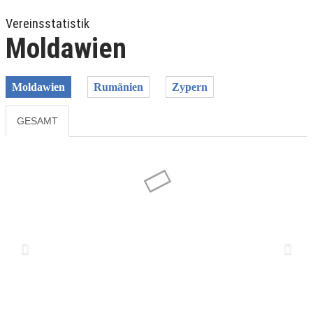
Vereinsstatistik
Moldawien
Moldawien
Rumänien
Zypern
GESAMT
Previous
Next