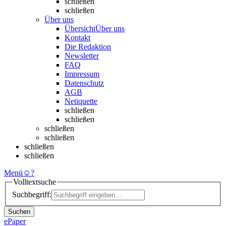
schließen
schließen
Über uns
Übersicht
Über uns
Kontakt
Die Redaktion
Newsletter
FAQ
Impressum
Datenschutz
AGB
Netiquette
schließen
schließen
schließen
schließen
schließen
schließen
Menü
☺
?
Volltextsuche
Suchbegriff:
Suchen
ePaper