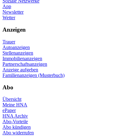
Soziale Netzwerke
App
Newsletter
Wetter
Anzeigen
Trauer
Autoanzeigen
Stellenanzeigen
Immobilienanzeigen
Partnerschaftsanzeigen
Anzeige aufgeben
Familienanzeigen (Musterbuch)
Abo
Übersicht
Meine HNA
ePaper
HNA Archiv
Abo-Vorteile
Abo kündigen
Abo widerrufen