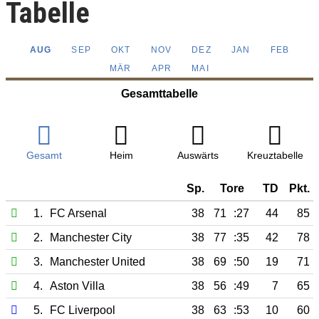
Tabelle
AUG
SEP
OKT
NOV
DEZ
JAN
FEB
MÄR
APR
MAI
Gesamttabelle
Gesamt
Heim
Auswärts
Kreuztabelle
Sp.
Tore
TD
Pkt.
1.
FC Arsenal
38
71
:27
44
85
2.
Manchester City
38
77
:35
42
78
3.
Manchester United
38
69
:50
19
71
4.
Aston Villa
38
56
:49
7
65
5.
FC Liverpool
38
63
:53
10
60