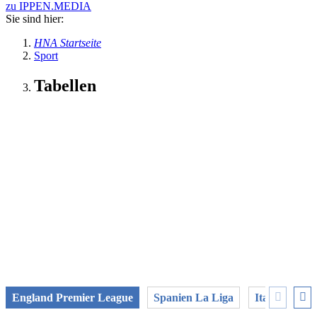
zu IPPEN.MEDIA
Sie sind hier:
HNA Startseite
Sport
Tabellen
England Premier League
Spanien La Liga
Italien Serie