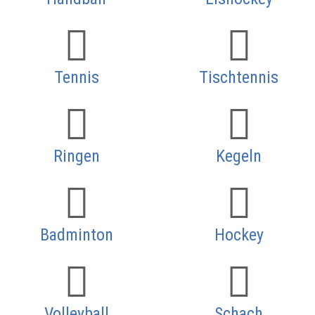
Tennis
Tischtennis
Ringen
Kegeln
Badminton
Hockey
Volleyball
Schach