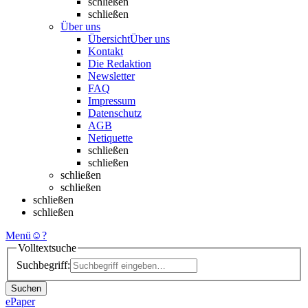
schließen
schließen
Über uns
Übersicht
Über uns
Kontakt
Die Redaktion
Newsletter
FAQ
Impressum
Datenschutz
AGB
Netiquette
schließen
schließen
schließen
schließen
schließen
schließen
Menü
☺
?
Volltextsuche
Suchbegriff:
Suchen
ePaper