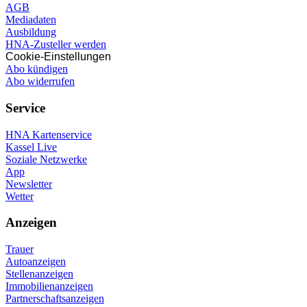
AGB
Mediadaten
Ausbildung
HNA-Zusteller werden
Cookie-Einstellungen
Abo kündigen
Abo widerrufen
Service
HNA Kartenservice
Kassel Live
Soziale Netzwerke
App
Newsletter
Wetter
Anzeigen
Trauer
Autoanzeigen
Stellenanzeigen
Immobilienanzeigen
Partnerschaftsanzeigen