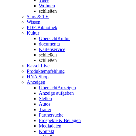
Tiere
Wohnen
schließen
Stars & TV
Wissen
PDF-Bibliothek
Kultur
Übersicht
Kultur
documenta
Kartenservice
schließen
schließen
Kassel Live
Produktempfehlung
HNA Shop
Anzeigen
Übersicht
Anzeigen
Anzeige aufgeben
Stellen
Autos
Trauer
Partnersuche
Prospekte & Beilagen
Mediadaten
Kontakt