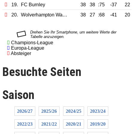
19.
FC Burnley
38
38
:75
-37
22
20.
Wolverhampton Wanderers
38
27
:68
-41
20
Champions-League
Europa-League
Absteiger
Besuchte Seiten
Saison
2026/27
2025/26
2024/25
2023/24
2022/23
2021/22
2020/21
2019/20