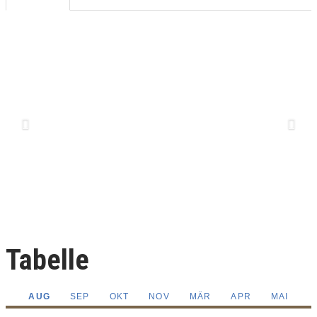
Previous
Next
Tabelle
AUG
SEP
OKT
NOV
MÄR
APR
MAI