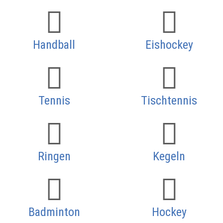
Handball
Eishockey
Tennis
Tischtennis
Ringen
Kegeln
Badminton
Hockey