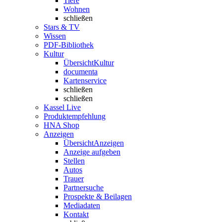
Tiere
Wohnen
schließen
Stars & TV
Wissen
PDF-Bibliothek
Kultur
Übersicht
Kultur
documenta
Kartenservice
schließen
schließen
Kassel Live
Produktempfehlung
HNA Shop
Anzeigen
Übersicht
Anzeigen
Anzeige aufgeben
Stellen
Autos
Trauer
Partnersuche
Prospekte & Beilagen
Mediadaten
Kontakt