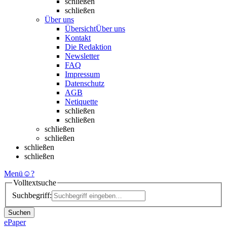
schließen
schließen
Über uns
Übersicht
Über uns
Kontakt
Die Redaktion
Newsletter
FAQ
Impressum
Datenschutz
AGB
Netiquette
schließen
schließen
schließen
schließen
schließen
schließen
Menü
☺
?
Volltextsuche
Suchbegriff:
Suchen
ePaper