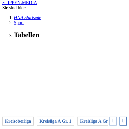
zu IPPEN.MEDIA
Sie sind hier:
HNA Startseite
Sport
Tabellen
Kreisoberliga
Kreisliga A Gr. 1
Kreisliga A Gr. 2
Krei