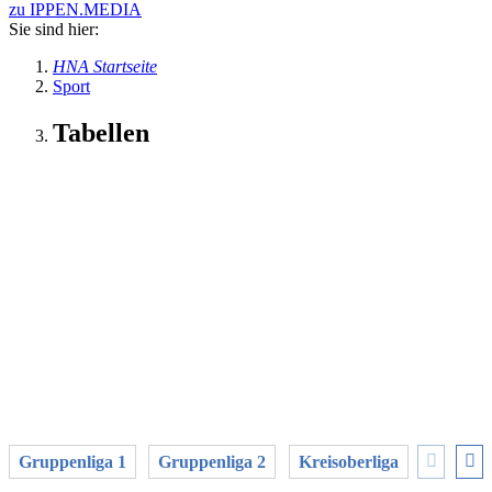
zu IPPEN.MEDIA
Sie sind hier:
HNA Startseite
Sport
Tabellen
Gruppenliga 1
Gruppenliga 2
Kreisoberliga
Kreisobe