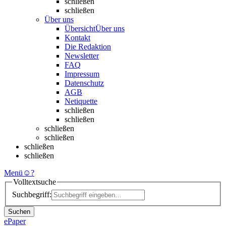
schließen
schließen
Über uns
Übersicht
Über uns
Kontakt
Die Redaktion
Newsletter
FAQ
Impressum
Datenschutz
AGB
Netiquette
schließen
schließen
schließen
schließen
schließen
schließen
Menü
☺
?
Volltextsuche
Suchbegriff:
Suchen
ePaper