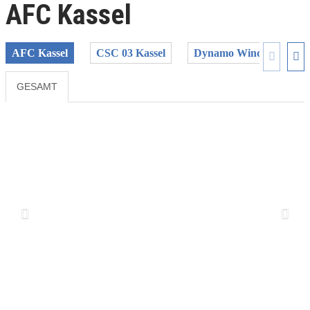
AFC Kassel
AFC Kassel
CSC 03 Kassel
Dynamo Windrad KS
GESAMT
Previous
Next