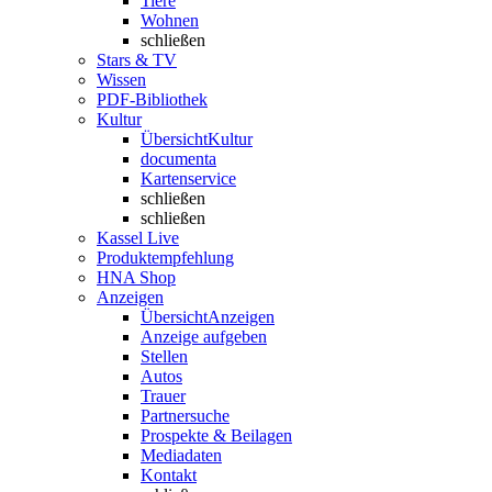
Tiere
Wohnen
schließen
Stars & TV
Wissen
PDF-Bibliothek
Kultur
Übersicht
Kultur
documenta
Kartenservice
schließen
schließen
Kassel Live
Produktempfehlung
HNA Shop
Anzeigen
Übersicht
Anzeigen
Anzeige aufgeben
Stellen
Autos
Trauer
Partnersuche
Prospekte & Beilagen
Mediadaten
Kontakt