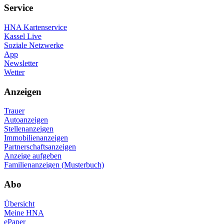
Service
HNA Kartenservice
Kassel Live
Soziale Netzwerke
App
Newsletter
Wetter
Anzeigen
Trauer
Autoanzeigen
Stellenanzeigen
Immobilienanzeigen
Partnerschaftsanzeigen
Anzeige aufgeben
Familienanzeigen (Musterbuch)
Abo
Übersicht
Meine HNA
ePaper