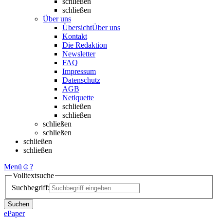
schließen
schließen
Über uns
Übersicht
Über uns
Kontakt
Die Redaktion
Newsletter
FAQ
Impressum
Datenschutz
AGB
Netiquette
schließen
schließen
schließen
schließen
schließen
schließen
Menü
☺
?
Volltextsuche
Suchbegriff:
Suchen
ePaper