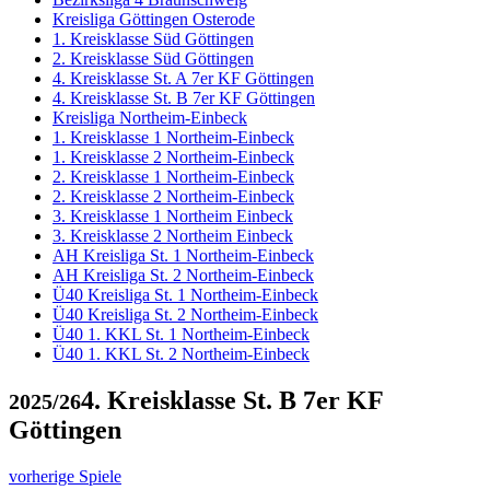
Kreisliga Göttingen Osterode
1. Kreisklasse Süd Göttingen
2. Kreisklasse Süd Göttingen
4. Kreisklasse St. A 7er KF Göttingen
4. Kreisklasse St. B 7er KF Göttingen
Kreisliga Northeim-Einbeck
1. Kreisklasse 1 Northeim-Einbeck
1. Kreisklasse 2 Northeim-Einbeck
2. Kreisklasse 1 Northeim-Einbeck
2. Kreisklasse 2 Northeim-Einbeck
3. Kreisklasse 1 Northeim Einbeck
3. Kreisklasse 2 Northeim Einbeck
AH Kreisliga St. 1 Northeim-Einbeck
AH Kreisliga St. 2 Northeim-Einbeck
Ü40 Kreisliga St. 1 Northeim-Einbeck
Ü40 Kreisliga St. 2 Northeim-Einbeck
Ü40 1. KKL St. 1 Northeim-Einbeck
Ü40 1. KKL St. 2 Northeim-Einbeck
4. Kreisklasse St. B 7er KF
2025/26
Göttingen
vorherige Spiele