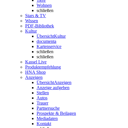
Tiere
Wohnen
schließen
Stars & TV
Wissen
PDF-Bibliothek
Kultur
Übersicht
Kultur
documenta
Kartenservice
schließen
schließen
Kassel Live
Produktempfehlung
HNA Shop
Anzeigen
Übersicht
Anzeigen
Anzeige aufgeben
Stellen
Autos
Trauer
Partnersuche
Prospekte & Beilagen
Mediadaten
Kontakt