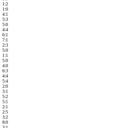
1:2
1:0
4:1
5:3
5:0
4:4
6:1
7:1
2:3
5:0
1:1
5:0
4:0
6:3
4:4
5:4
2:0
3:1
5:2
5:1
2:1
2:5
3:2
8:0
3:1