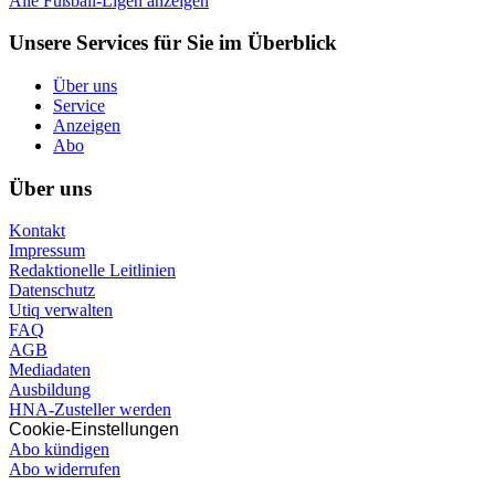
Alle Fußball-Ligen anzeigen
Unsere Services für Sie im Überblick
Über uns
Service
Anzeigen
Abo
Über uns
Kontakt
Impressum
Redaktionelle Leitlinien
Datenschutz
Utiq verwalten
FAQ
AGB
Mediadaten
Ausbildung
HNA-Zusteller werden
Cookie-Einstellungen
Abo kündigen
Abo widerrufen