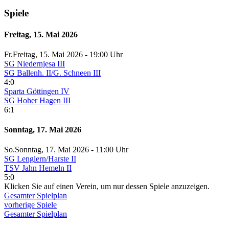
Spiele
Freitag, 15. Mai 2026
Fr.
Freitag
, 15. Mai 2026 -
19:00 Uhr
SG Niedernjesa III
SG Ballenh. II/G. Schneen III
4:0
Sparta Göttingen IV
SG Hoher Hagen III
6:1
Sonntag, 17. Mai 2026
So.
Sonntag
, 17. Mai 2026 -
11:00 Uhr
SG Lenglern/Harste II
TSV Jahn Hemeln II
5:0
Klicken Sie auf einen Verein, um nur dessen Spiele anzuzeigen.
Gesamter Spielplan
vorherige Spiele
Gesamter Spielplan